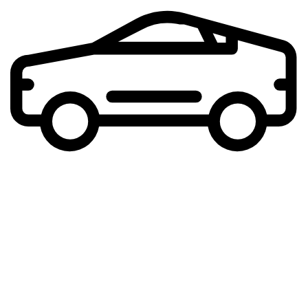
7 постов
5 подъемников и 2
диагностических
Оперативно примем Ваш авто в