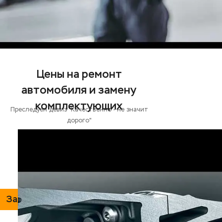
Цены на ремонт
автомобиля и замену
комплектующих
Преследуем девиз "Качественно - не значит
дорого"
Замена масла в КПП, АКПП и DSG
от 900р