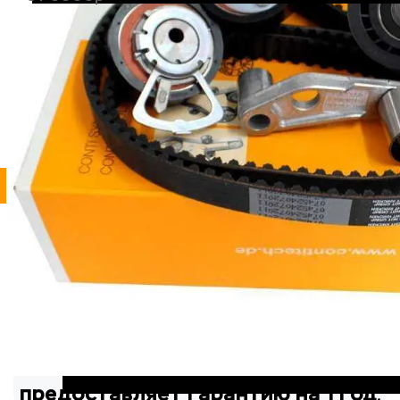
Поменять диски и колодки
В любое время при свободном подъемнике
1600р
Автосервис AR Cars
предоставляет гарантию на 1 год
.