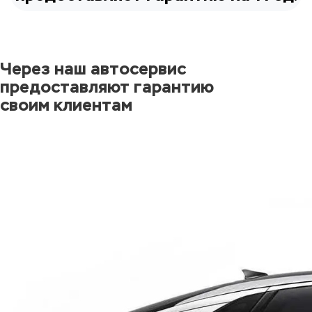
Через наш автосервис
предоставляют гарантию
своим клиентам
• лизинговые компании
• государственные структуры
• частные автопарки