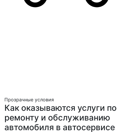
Развал-схождение
После проведения ремонтных
работ по ходовой части и
подвеске
Прозрачные условия
Как оказываются услуги по
ремонту и обслуживанию
автомобиля в автосервисе