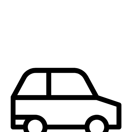
Надежность и качество
Работаем с 2004 года - > 15 лет
дарим уверенность в эксплуатации
авто