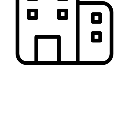
Склад запчастей
Популярные позиции в наличии и
быстрое снабжение ремзоны