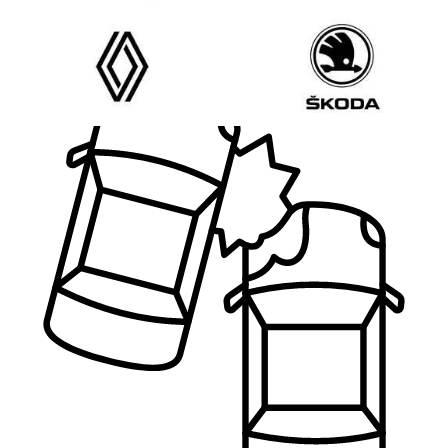
обслуживание (ТО) и
ремонт