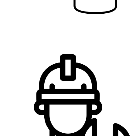
Все виды работ
Диагностика, обслуживание,
ремонт, шиномонтаж, сезонное
хранение