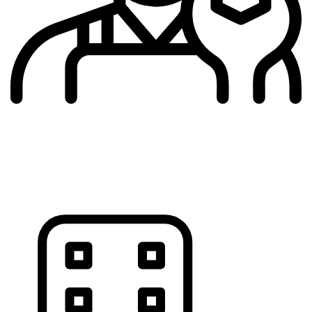
Опытные мастера
Специалисты с опытом
официальных дилеров и стажем от
10 лет