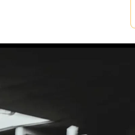
о транспорта с
и наличному расчету