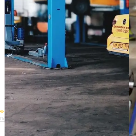
Корпоративный автосервис
Обслуживание и ремонт по более чем 200 видам
Все популярные марки и модели (более 70 марок)
Гарантия на работы и запчасти - даже без обсуж
© 2004-2025 AR Cars
Политика конфиденциальности