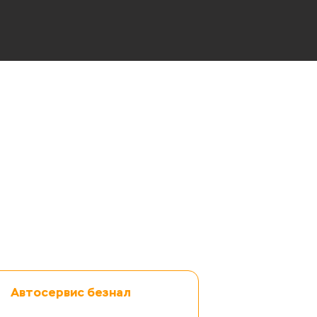
Автосервис безнал
Оплата по безналичному