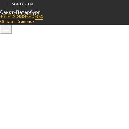
Контакты
Санкт-Петербург
+7 812 989-80-04
Обратный звонок
Автосервис (СТО) для к
и юридических лиц в СП