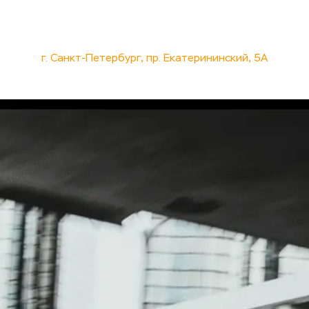
Выгодное обслуживание и ремонт коммерческог
гарантией. Оплата по безналичному расчету ил
г. Санкт-Петербург, пр. Екатерининский, 5А