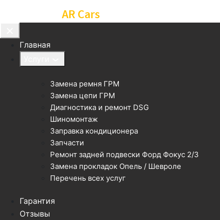
Автосервис
AR Cars
Главная
Услуги
Замена ремня ГРМ
Замена цепи ГРМ
Диагностика и ремонт DSG
Шиномонтаж
Заправка кондиционера
Запчасти
Ремонт задней подвески Форд Фокус 2/3
Замена прокладок Опель / Шевроле
Перечень всех услуг
Гарантия
Отзывы