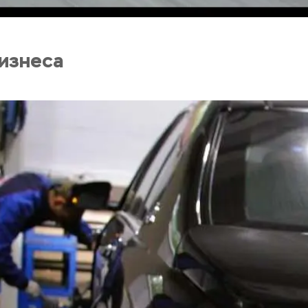
бизнеса
Обслуживание такси бизнес и
Обслуж
представительского класса